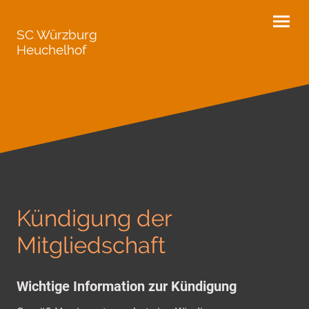
SC Würzburg
Heuchelhof
Kündigung der
Mitgliedschaft
Wichtige Information zur Kündigung