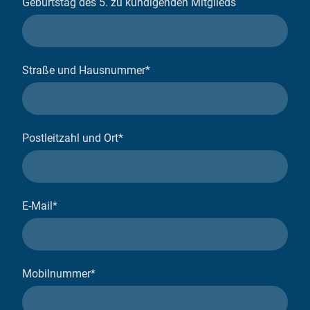
Geburtstag des 5. zu kündigenden Mitglieds
Straße und Hausnummer
*
Postleitzahl und Ort
*
E-Mail
*
Mobilnummer
*