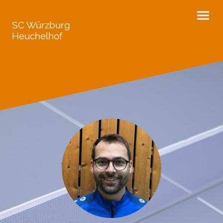
SC Würzburg
Heuchelhof